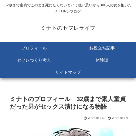
32歳まで童貞でこのまま死にたくないという強い思いから300人の女を抱いた
ヤリチンブログ
ミナトのセフレライフ
プロフィール
お役立ち記事
セフレつくり考え
体験談
サイトマップ
ミナトのプロフィール 32歳まで素人童貞
だった男がセックス漬けになる物語
2021.01.06
2021.01.09