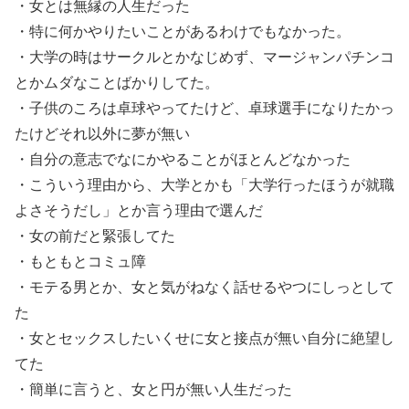
・女とは無縁の人生だった
・特に何かやりたいことがあるわけでもなかった。
・大学の時はサークルとかなじめず、マージャンパチンコ
とかムダなことばかりしてた。
・子供のころは卓球やってたけど、卓球選手になりたかっ
たけどそれ以外に夢が無い
・自分の意志でなにかやることがほとんどなかった
・こういう理由から、大学とかも「大学行ったほうが就職
よさそうだし」とか言う理由で選んだ
・女の前だと緊張してた
・もともとコミュ障
・モテる男とか、女と気がねなく話せるやつにしっとして
た
・女とセックスしたいくせに女と接点が無い自分に絶望し
てた
・簡単に言うと、女と円が無い人生だった