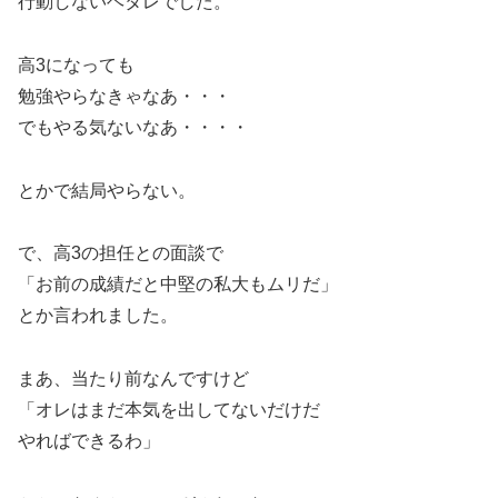
行動しないヘタレでした。
高3になっても
勉強やらなきゃなあ・・・
でもやる気ないなあ・・・・
とかで結局やらない。
で、高3の担任との面談で
「お前の成績だと中堅の私大もムリだ」
とか言われました。
まあ、当たり前なんですけど
「オレはまだ本気を出してないだけだ
やればできるわ」