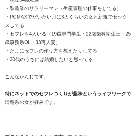
・製造業のサラリーマン（生産管理の仕事をしてる）
・PCMAXでだいたい月に3人くらいの女と新規でセック
スしてる
・セフレを4人いる（19歳専門学生・22歳歯科衛生士・25
歳事務系OL・33再人妻）
・たまにセフレの作り方を教えたりしてる
・30代のうちには結婚したいと思ってる
こんなかんじです。
特にネットでのセフレつくりが趣味というライフワーク
で
清楚系の女が好みです。