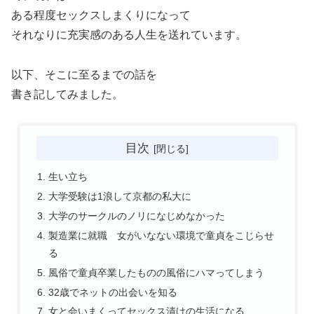
ある程度セックスしまくりになって
それなりに充実感のある人生を送れています。
以下、そこに至るまでの話を
書き記してみました。
目次
生い立ち
大学受験は1浪して京都の私大に
大学のサークルのノリになじめなかった
製造業に就職 女がいなない環境で童貞をこじらせ
る
風俗で童貞卒業したものの風俗にハマってしまう
32歳でネットの出会いを知る
女と会いまくってセックス漬けの生活になる