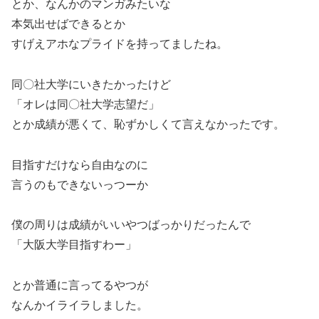
とか、なんかのマンガみたいな
本気出せばできるとか
すげえアホなプライドを持ってましたね。
同〇社大学にいきたかったけど
「オレは同〇社大学志望だ」
とか成績が悪くて、恥ずかしくて言えなかったです。
目指すだけなら自由なのに
言うのもできないっつーか
僕の周りは成績がいいやつばっかりだったんで
「大阪大学目指すわー」
とか普通に言ってるやつが
なんかイライラしました。